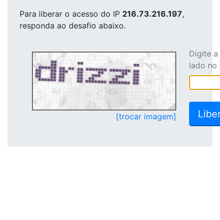
Para liberar o acesso
do IP
216.73.216.197
,
responda ao desafio abaixo.
Digite 
lado no
[trocar imagem]