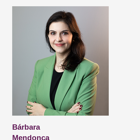
Bárbara
Mendonça